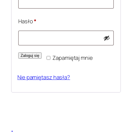
Wymagane
Hasło
*
Zaloguj się
Zapamiętaj mnie
Nie pamiętasz hasła?